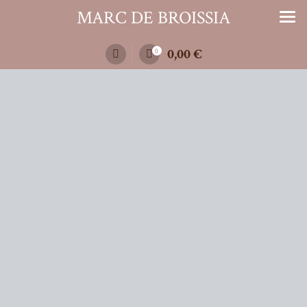
Zum
MARC DE BROISSIA
Inhalt
springen
0,00
€
0