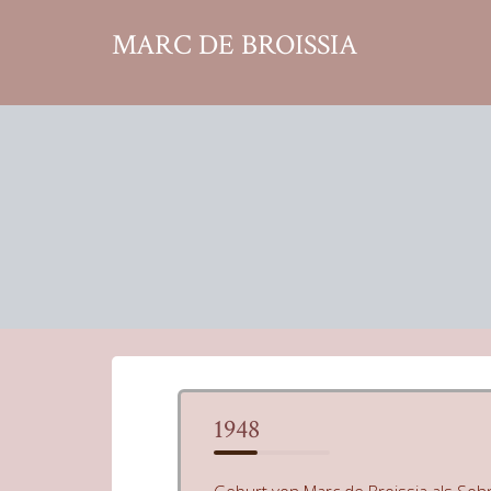
Zum
MARC DE BROISSIA
Inhalt
springen
1948