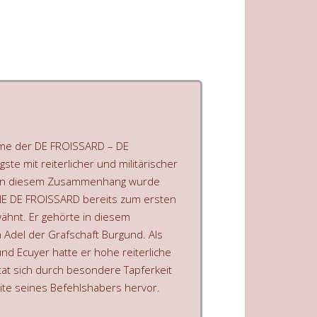
ame der DE FROISSARD – DE
ste mit reiterlicher und militärischer
. In diesem Zusammenhang wurde
E DE FROISSARD bereits zum ersten
ähnt. Er gehörte in diesem
 Adel der Grafschaft Burgund. Als
nd Ecuyer hatte er hohe reiterliche
at sich durch besondere Tapferkeit
ite seines Befehlshabers hervor.