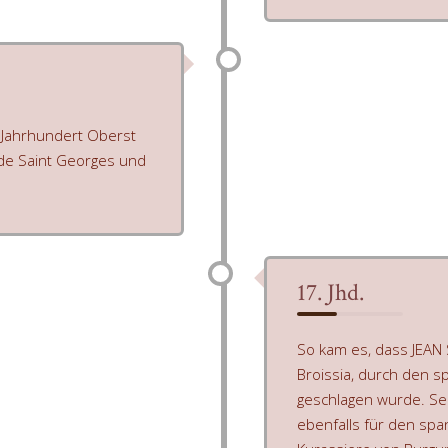
 Jahrhundert Oberst
 de Saint Georges und
17. Jhd.
So kam es, dass JEAN
Broissia, durch den s
geschlagen wurde. S
ebenfalls für den spa