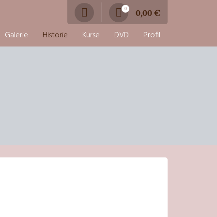
0
0,00
€
Galerie
Historie
Kurse
DVD
Profil