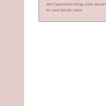
dem Spanischen König, unter desse
ihr Land damals stand.